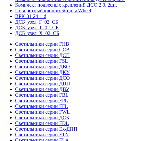
Комплект подвесных креплений ДСО 2.0, 2шт.
Поворотный кронштейн для Wheel
ВРК-31-24-1-d
ДСБ_узел_Г_02_СБ
ДСБ_узел_Т_02_СБ
ДСБ_узел_Х_02_СБ
Светильники серии FHB
Светильники серии ССВ
Светильники серии ДСП
Светильники серии FSL
Светильники серии ДВО
Светильники серии ДКУ
Светильники серии ДСО
Светильники серии ДПП
Светильники серии ДВУ
Светильники серии FBL
Светильники серии FPL
Светильники серии FFL
Светильники серии FWL
Светильники серии ДСБ
Светильники серии FDL
Светильники серии Ex-ДПП
Светильники серии FTN
Светильники серии FLA