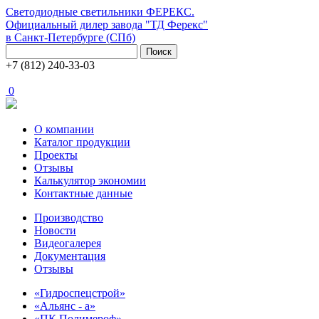
Светодиодные светильники ФЕРЕКС.
Официальный дилер завода "ТД Ферекс"
в Санкт-Петербурге (СПб)
Поиск
+7 (812) 240-33-03
0
О компании
Каталог продукции
Проекты
Отзывы
Калькулятор экономии
Контактные данные
Производство
Новости
Видеогалерея
Документация
Отзывы
«Гидроспецстрой»
«Альянс - а»
«ПК Полимероф»