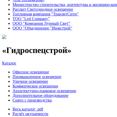
Министерство строительства, ахитектуры и жилищно-ком
Рассвет Светодиодное освещение
Топливная компания "ТранзитСити"
ТОО "Led Company"
ООО "Компания Лунный Свет"
ООО "Объединение "Инжстрой"
«Гидроспецстрой»
Каталог
Офисное освещение
Промышленное освещение
Уличное освещение
Коммерческое освещение
Архитектурно-парковое освещение
Дополнительное оборудование
Снято с производства
Весь каталог
.pdf
Расчёт окупаемости