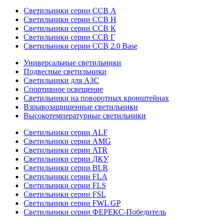
Светильники серии ССВ А
Светильники серии ССВ Н
Светильники серии ССВ К
Светильники серии ССВ Г
Светильники серии ССВ 2.0 Base
Универсальные светильники
Подвесные светильники
Светильники для АЗС
Спортивное освещение
Светильники на поворотных кронштейнах
Взрывозащищенные светильники
Высокотемпературные светильники
Светильники серии ALF
Светильники серии AMG
Светильники серии ATR
Светильники серии ДКУ
Светильники серии BLR
Светильники серии FLA
Светильники серии FLS
Светильники серии FSL
Светильники серии FWL GP
Светильники серии ФЕРЕКС-Победитель